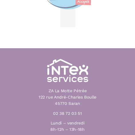
ZA La Motte Pétrée
122 rue André-Charles Boulle
45770 Saran
02 38 72 03 51
Lundi – vendredi
8h-12h – 13h-18h