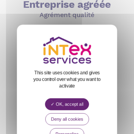
Entreprise agréée
Agrément qualité
This site uses cookies and gives
you control over what you want to
activate
OK, accept all
Deny all cookies
Personalize