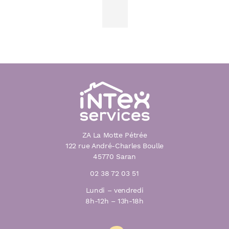
ZA La Motte Pétrée
122 rue André-Charles Boulle
45770 Saran
02 38 72 03 51
Lundi – vendredi
8h-12h – 13h-18h