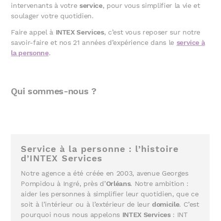
intervenants à votre
service
, pour vous simplifier la vie et
soulager votre quotidien.
Faire appel à
INTEX Services
, c’est vous reposer sur notre
savoir-faire et nos 21 années d’expérience dans le
service à
la personne
.
Qui sommes-nous ?
Service à la personne : l’histoire
d’INTEX Services
Notre agence a été créée en 2003, avenue Georges
Pompidou à Ingré, près d’
Orléans
. Notre ambition :
aider les personnes à simplifier leur quotidien, que ce
soit à l’intérieur ou à l’extérieur de leur
domicile
. C’est
pourquoi nous nous appelons
INTEX Services
: INT