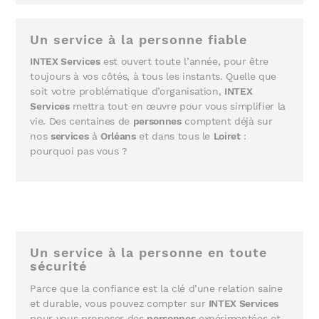
Un service à la personne fiable
INTEX Services
est ouvert toute l’année, pour être
toujours à vos côtés, à tous les instants. Quelle que
soit votre problématique d’organisation,
INTEX
Services
mettra tout en œuvre pour vous simplifier la
vie. Des centaines de
personnes
comptent déjà sur
nos
services
à
Orléans
et dans tous le
Loiret
:
pourquoi pas vous ?
Un service à la personne en toute
sécurité
Parce que la confiance est la clé d’une relation saine
et durable, vous pouvez compter sur
INTEX Services
pour vous proposer des
personnes
expérimentées et